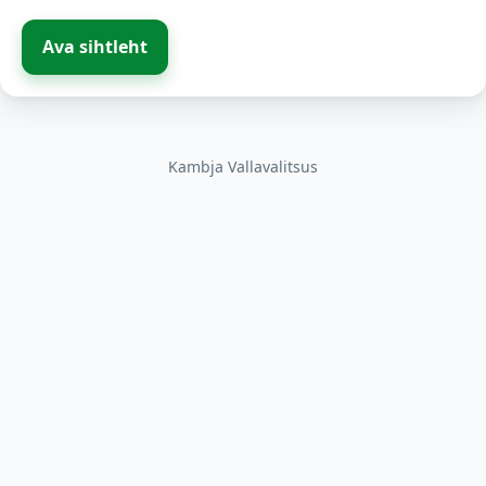
Ava sihtleht
Kambja Vallavalitsus